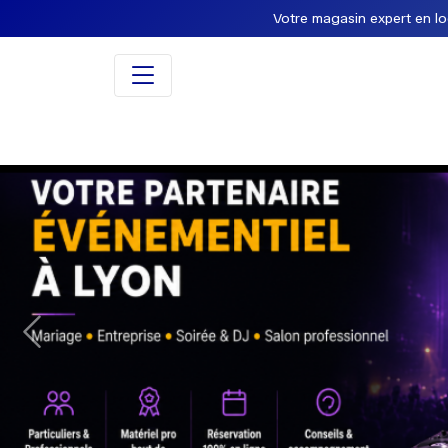
Votre magasin expert en loca
Previous
Location de matériel év