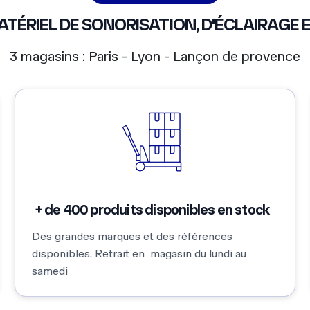
Des grandes marques et des références
disponibles. Retrait en magasin du lundi au
samedi
 ET + DE 550
AVIS
GOOGLE
ire !
Matériel de qualité,