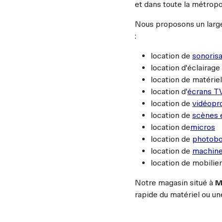
location de mobilie
Notre magasin situé à
M
rapide du matériel ou une
Les plus demandés
RODUITS TENDANCES ET
POPUL