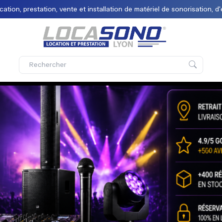
tion, prestation, vente et installation de matériel de sonorisation, d'
énementiel à Lyon : Sono,
et matériel
DJ