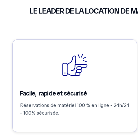
Réservations de matériel 100 % en ligne - 24h/24
- 100% sécurisée.
Des clients satisfaits
LES COMMENTAIRES, NOTES
J'ai loué des des enceintes
Rien à d