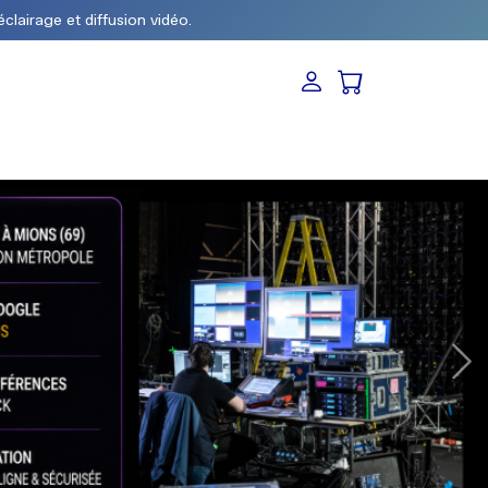
éclairage et diffusion vidéo.
 éclairage, vidéo, scène