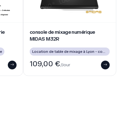
ET DE MATÉRIEL VIDÉO EN
FRANCE.
Des services exclusifs