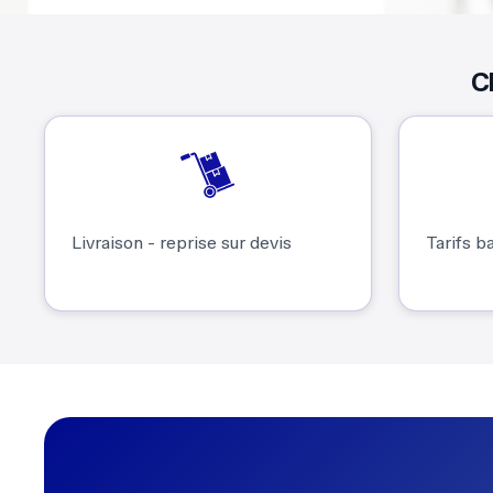
C
Livraison - reprise sur devis
Tarifs ba