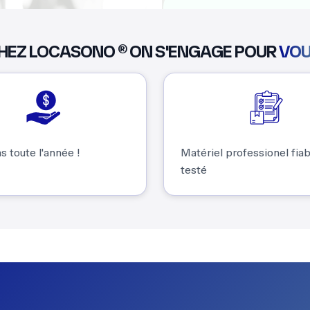
HEZ LOCASONO ® ON S'ENGAGE POUR
VO
s toute l'année !
Matériel professionel fia
testé