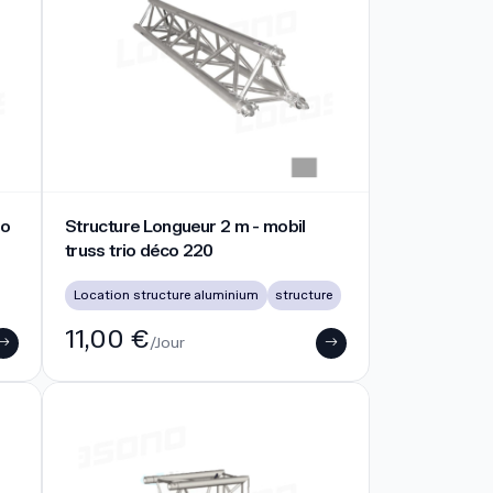
o 220
Structure Longueur 2 m - mobil truss trio déco 220
co
Structure Longueur 2 m - mobil
truss trio déco 220
Location structure aluminium
structure
11,00 €
/Jour