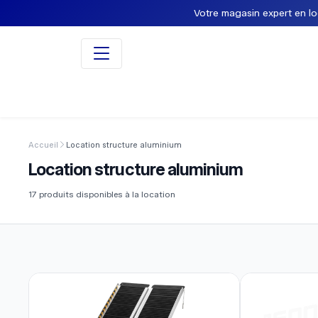
Votre magasin expert en loca
Accueil
Location structure aluminium
Location structure aluminium
17
produits disponibles à la location