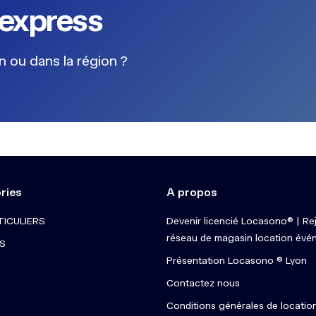
express
 ou dans la région ?
ries
A propos
TICULIERS
Devenir licencié Locasono® | Rej
réseau de magasin location évén
S
Présentation Locasono ® Lyon
Contactez nous
Conditions générales de locatio