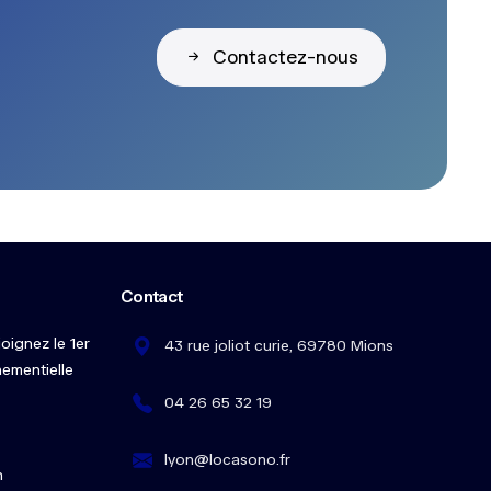
Contactez-nous
Contact
oignez le 1er
43 rue joliot curie, 69780 Mions
ementielle
04 26 65 32 19
lyon@locasono.fr
n