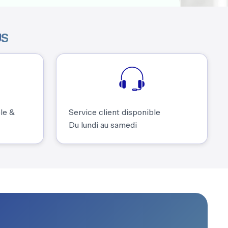
US
ble &
Service client disponible
Du lundi au samedi