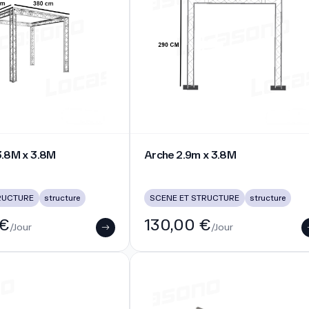
8M x 3.8M
Arche 2.9m x 3.8M
 3.8M x 3.8M
Arche 2.9m x 3.8M
RUCTURE
structure
SCENE ET STRUCTURE
structure
 €
130,00 €
/Jour
/Jour