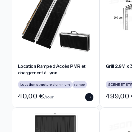
Location Rampe d’Accès PMR et chargement à Lyon
Grill 2.9M x 3.
Location Rampe d’Accès PMR et
Grill 2.9M x
chargement à Lyon
Location structure aluminium
rampe
SCENE ET ST
40,00 €
499,00
/Jour