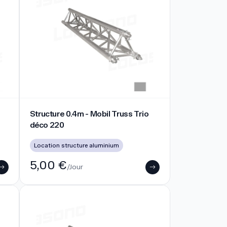
Structure 0.4m - Mobil Truss Trio déco 220
Structure 0.4m - Mobil Truss Trio
déco 220
Location structure aluminium
5,00 €
/Jour