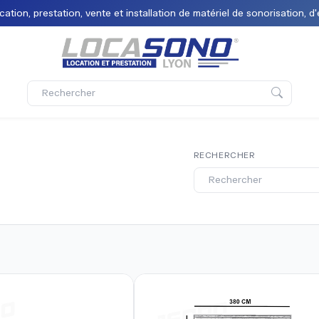
tion, prestation, vente et installation de matériel de sonorisation, d'
RECHERCHER