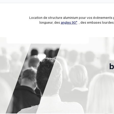
Location de structure aluminium pour vos évènements p
longueur, des
angles 90°
, des embases lourdes,
b