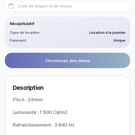
Date de départ et de retour
Récapitulatif
Type de location
Location à la journée
Paiement
Unique
Choisissez des dates
Description
Pitch : 2.6mm
Luminosité : 1 500 Cd/m2
Rafraîchissement : 3 840 Hz