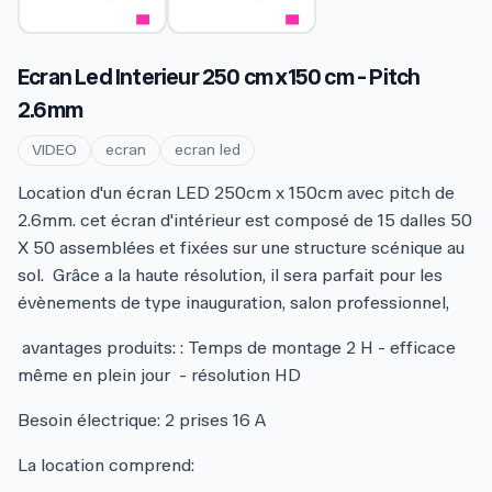
Ecran Led Interieur 250 cm x150 cm - Pitch
2.6mm
VIDEO
ecran
ecran led
Location d'un écran LED 250cm x 150cm avec pitch de
2.6mm. cet écran d'intérieur est composé de 15 dalles 50
X 50 assemblées et fixées sur une structure scénique au
sol. Grâce a la haute résolution, il sera parfait pour les
évènements de type inauguration, salon professionnel,
avantages produits: : Temps de montage 2 H - efficace
même en plein jour - résolution HD
Besoin électrique: 2 prises 16 A
La location comprend: