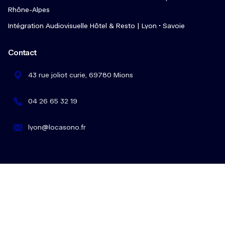
Rhône-Alpes
Intégration Audiovisuelle Hôtel & Resto | Lyon • Savoie
Contact
43 rue joliot curie, 69780 Mions
04 26 65 32 19
lyon@locasono.fr