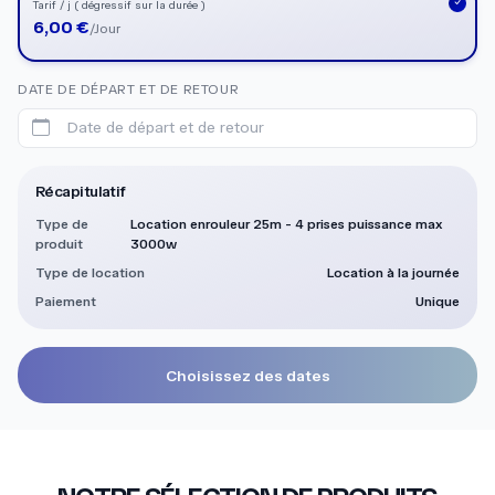
Tarif / j ( dégressif sur la durée )
6,00 €
/Jour
DATE DE DÉPART ET DE RETOUR
Date de départ et de retour
Récapitulatif
Type de
Location enrouleur 25m - 4 prises puissance max
produit
3000w
Type de location
Location à la journée
Paiement
Unique
Choisissez des dates