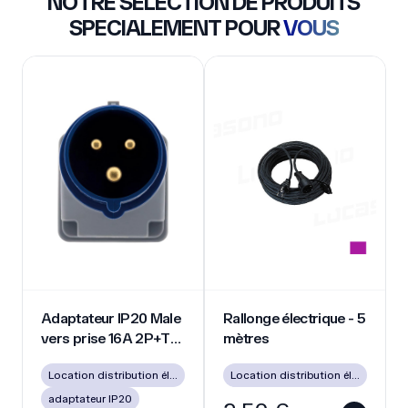
NOTRE SÉLECTION DE PRODUITS
SPECIALEMENT POUR
VOUS
Adaptateur IP20 Male vers prise 16A 2P+T femelle
Rallonge électrique - 5 mètres
Adaptateur IP20 Male
Rallonge électrique - 5
vers prise 16A 2P+T
mètres
femelle
Location distribution électrique
Location distribution électrique
adaptateur IP20