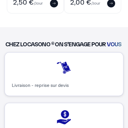
2,50 €
2,00 €
/Jour
/Jour
CHEZ LOCASONO ® ON S'ENGAGE POUR
VOUS
Livraison - reprise sur devis