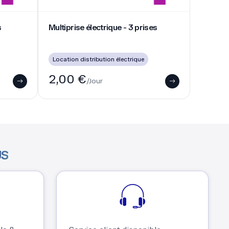
Multiprise électrique - 3 prises
s
Multiprise électrique - 3 prises
Location distribution électrique
2,00 €
/Jour
US