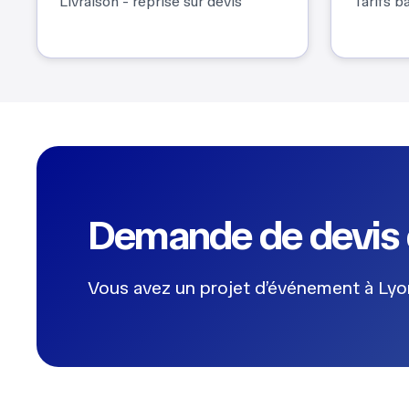
Livraison - reprise sur devis
Tarifs ba
Demande de devis 
Vous avez un projet d’événement à Lyon