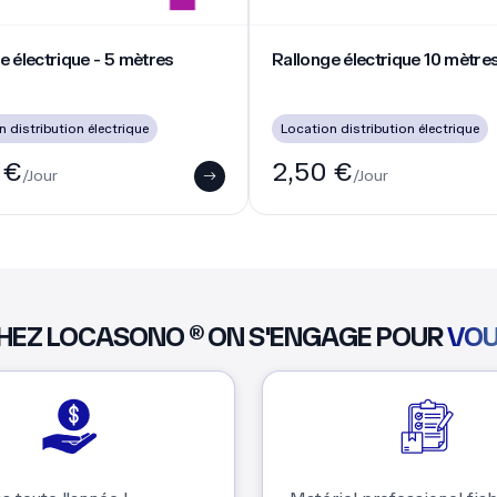
lectrique - 5 mètres
Rallonge électrique 10 mètres
e électrique - 5 mètres
Rallonge électrique 10 mètre
 distribution électrique
Location distribution électrique
 €
2,50 €
/Jour
/Jour
HEZ LOCASONO ® ON S'ENGAGE POUR
VO