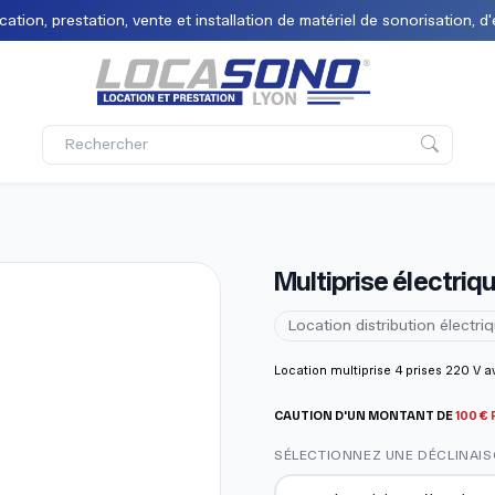
tion, prestation, vente et installation de matériel de sonorisation, d'
Multiprise électriqu
Location distribution électri
Location multiprise 4 prises 220 V a
CAUTION D'UN MONTANT DE
100
€
SÉLECTIONNEZ UNE DÉCLINAI