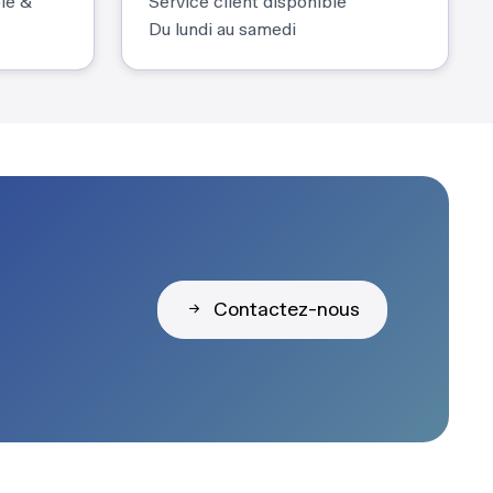
ble &
Service client disponible
Du lundi au samedi
Contactez-nous