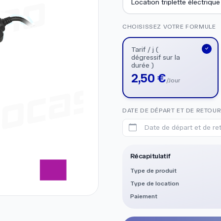
Location triplette électriqu
CHOISISSEZ VOTRE FORMULE
Tarif / j (
dégressif sur la
durée )
2,50 €
/Jour
DATE DE DÉPART ET DE RETOU
Date de départ et de reto
Récapitulatif
Type de produit
Type de location
Paiement