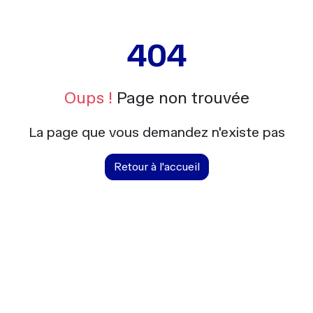
404
Oups !
Page non trouvée
La page que vous demandez n'existe pas
Retour à l'accueil