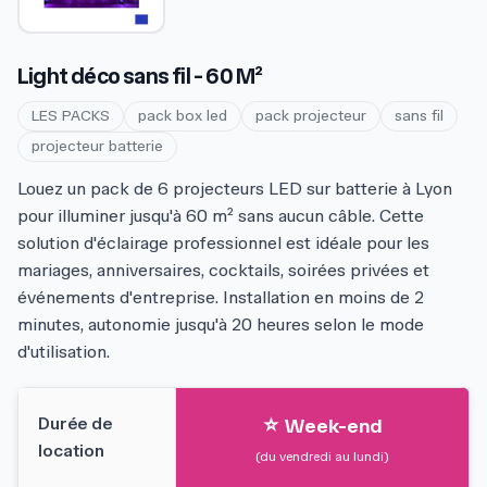
Light déco sans fil - 60 M²
LES PACKS
pack box led
pack projecteur
sans fil
projecteur batterie
Louez un pack de 6 projecteurs LED sur batterie à Lyon
pour illuminer jusqu'à 60 m² sans aucun câble. Cette
solution d'éclairage professionnel est idéale pour les
mariages, anniversaires, cocktails, soirées privées et
événements d'entreprise. Installation en moins de 2
minutes, autonomie jusqu'à 20 heures selon le mode
d'utilisation.
⭐
Durée de
Week-end
location
(du vendredi au lundi)