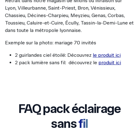
Retrait dans notre magasin de
Mions
ou livraison sur
Lyon, Villeurbanne, Saint-Priest, Bron, Vénissieux,
Chassieu, Décines-Charpieu, Meyzieu, Genas, Corbas,
Toussieu, Caluire-et-Cuire, Écully, Tassin-la-Demi-Lune
et
dans toute la métropole lyonnaise.
Exemple sur la photo: mariage 70 invités
2 guirlandes ciel étoilé: Découvrez
le produit ici
2 pack lumière sans fil: découvrez le
produit ici
FAQ pack éclairage
sans
fil