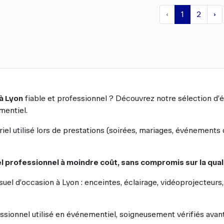
‹
1
2
›
à Lyon
fiable et professionnel ? Découvrez notre sélection d’é
mentiel.
l utilisé lors de prestations (soirées, mariages, événements d
l professionnel à moindre coût, sans compromis sur la qual
uel d’occasion à Lyon : enceintes, éclairage, vidéoprojecteurs
ssionnel utilisé en événementiel, soigneusement vérifiés avan