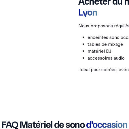
Acheter du m
Lyon
Nous proposons réguliè
enceintes sono occ
tables de mixage
matériel DJ
accessoires audio
Idéal pour soirées, évén
FAQ Matériel de sono
d'occasion