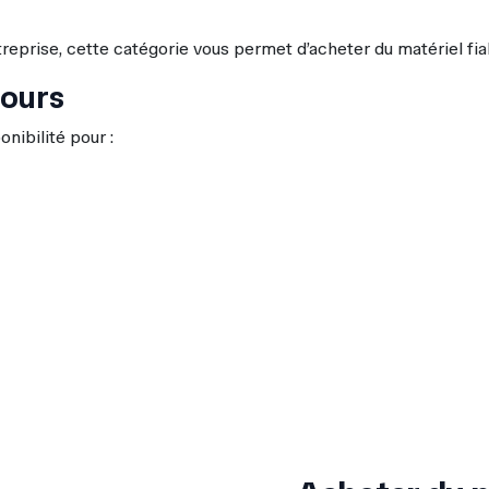
treprise, cette catégorie vous permet d’acheter du matériel fia
tours
nibilité pour :