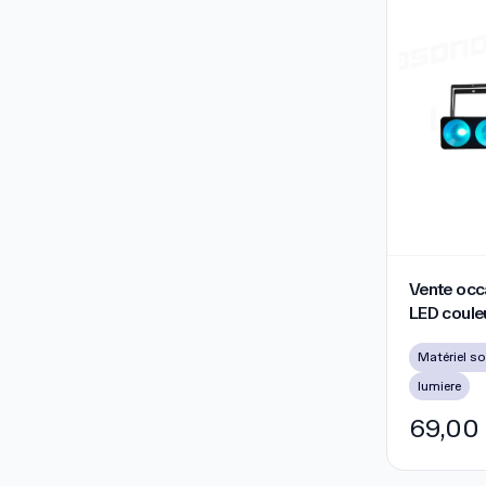
Vente occasi
Vente occ
LED coule
lumiere
69,00