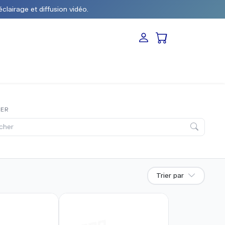
éclairage et diffusion vidéo.
HER
Trier par