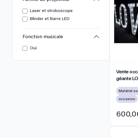
Laser et stroboscope
Blinder et Barre LED
Fonction musicale
Oui
Vente occasi
Vente occa
géante LO
lumineuse
occasion
600,0