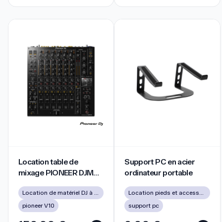
Location table de mixage PIONEER DJM V10
Support PC en acier ordinateu
Location table de
Support PC en acier
mixage PIONEER DJM
ordinateur portable
V10
Location de matériel DJ à Lyon pour soirées, mariages et événements
Location pieds et accessoires
pioneer V10
support pc