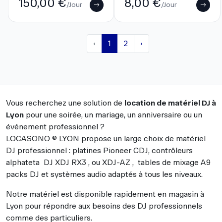
150,00 €
8,00 €
/Jour
/Jour
‹
1
2
›
Vous recherchez une solution de
location de matériel DJ à
Lyon
pour une soirée, un mariage, un anniversaire ou un
événement professionnel ?
LOCASONO ® LYON propose un large choix de matériel
DJ professionnel : platines Pioneer CDJ, contrôleurs
alphateta DJ XDJ RX3 , ou XDJ-AZ , tables de mixage A9
packs DJ et systèmes audio adaptés à tous les niveaux.
Notre matériel est disponible rapidement en magasin à
Lyon pour répondre aux besoins des DJ professionnels
comme des particuliers.