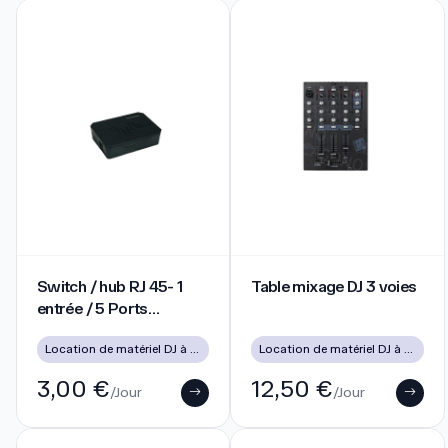
Switch / hub RJ 45- 1 entrée / 5 Ports Ethernet
Table mixage DJ 3 voies
Switch / hub RJ 45- 1
Table mixage DJ 3 voies
entrée / 5 Ports
Ethernet
Location de matériel DJ à Lyon pour soirées, mariages et événements
Location de matériel DJ à Lyon pour soirées, mariages et événements
3,00 €
12,50 €
/Jour
/Jour