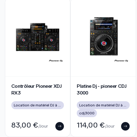
Contrôleur Pioneer XDJ RX3
Platine Dj - pioneer CDJ 300
Contrôleur Pioneer XDJ
Platine Dj - pioneer CDJ
RX3
3000
Location de matériel DJ à Lyon pour soirées, mariages et événements
Location de matériel DJ à Lyon pour soirées, mariages et événements
cdj3000
83,00 €
114,00 €
/Jour
/Jour