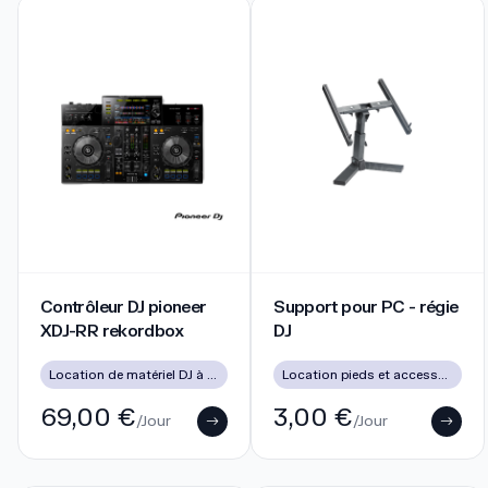
Contrôleur DJ pioneer XDJ-RR rekordbox
Support pour PC - régie DJ
Contrôleur DJ pioneer
Support pour PC - régie
XDJ-RR rekordbox
DJ
Location de matériel DJ à Lyon pour soirées, mariages et événements
Location pieds et accessoires
69,00 €
3,00 €
/Jour
/Jour