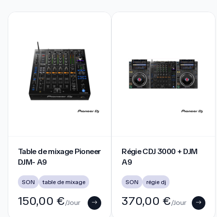
Table de mixage Pioneer DJM- A9
Régie CDJ 3000 + DJM A9
Table de mixage Pioneer
Régie CDJ 3000 + DJM
DJM- A9
A9
SON
table de mixage
SON
régie dj
150,00 €
370,00 €
/Jour
/Jour