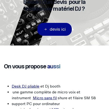
Besoin d'un devis pour la
location de matériel DJ ?
devis ici
On vous propose
aussi
Desk DJ pliable
et Dj booth
une gamme complète de micro voix et
instrument
Micro sans fil
shure et filaire SM 58
support PC pour ordinateur