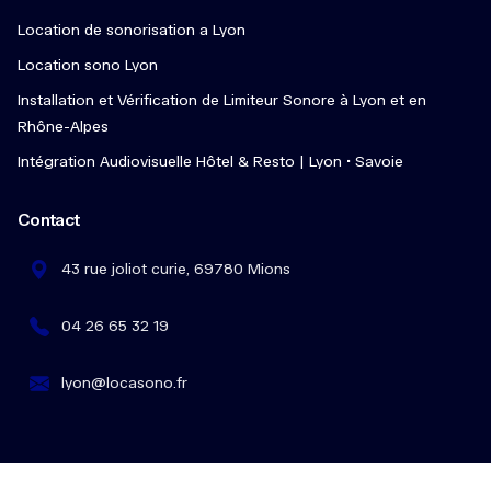
Location de sonorisation a Lyon
Location sono Lyon
Installation et Vérification de Limiteur Sonore à Lyon et en
Rhône-Alpes
Intégration Audiovisuelle Hôtel & Resto | Lyon • Savoie
Contact
43 rue joliot curie, 69780 Mions
04 26 65 32 19
lyon@locasono.fr