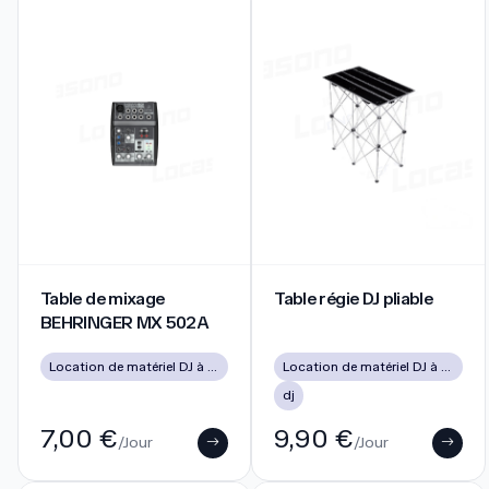
Table de mixage BEHRINGER MX 502A
Table régie DJ pliable
Table de mixage
Table régie DJ pliable
BEHRINGER MX 502A
Location de matériel DJ à Lyon pour soirées, mariages et événements
Location de matériel DJ à Lyon pour soirées, mariages et événements
dj
7,00 €
9,90 €
/Jour
/Jour