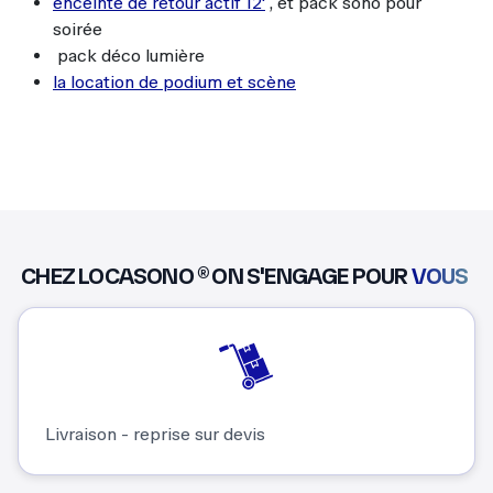
enceinte de retour actif 12'
, et pack sono pour
soirée
pack déco lumière
la location de podium et scène
CHEZ LOCASONO ® ON S'ENGAGE POUR
VOUS
Livraison - reprise sur devis