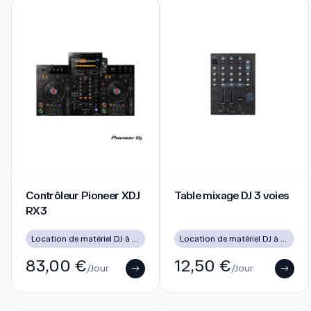
Contrôleur Pioneer XDJ RX3
Table mixage DJ 3 voies
Contrôleur Pioneer XDJ
Table mixage DJ 3 voies
RX3
Location de matériel DJ à Lyon pour soirées, mariages et événements
Location de matériel DJ à Lyon pour soirées, mariages et événements
83,00 €
12,50 €
/Jour
/Jour