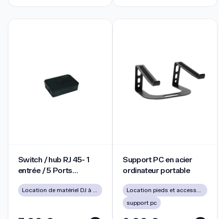
Switch / hub RJ 45- 1 entrée / 5 Ports Ethernet
Support PC en acier ordinateu
Switch / hub RJ 45- 1
Support PC en acier
entrée / 5 Ports
ordinateur portable
Ethernet
Location de matériel DJ à Lyon pour soirées, mariages et événements
Location pieds et accessoires
support pc